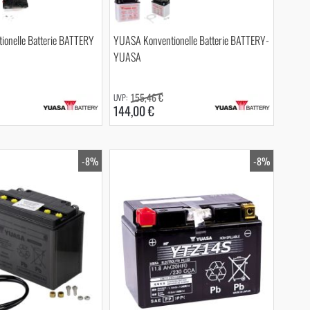
onelle Batterie BATTERY
YUASA Konventionelle Batterie BATTERY-
YUASA
155,46 €
144,00 €
-8%
-8%