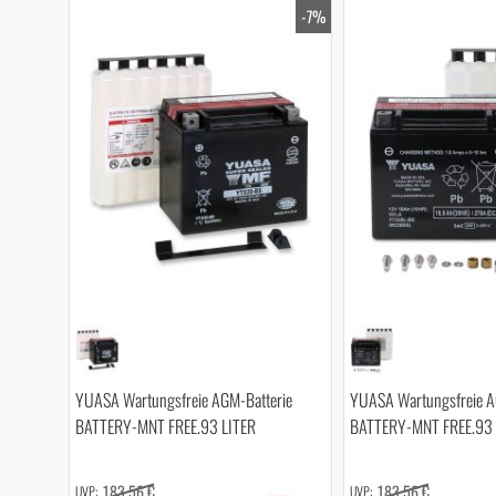
-7%
YUASA Wartungsfreie AGM-Batterie
YUASA Wartungsfreie A
BATTERY-MNT FREE.93 LITER
BATTERY-MNT FREE.93 
183,56 €
183,56 €