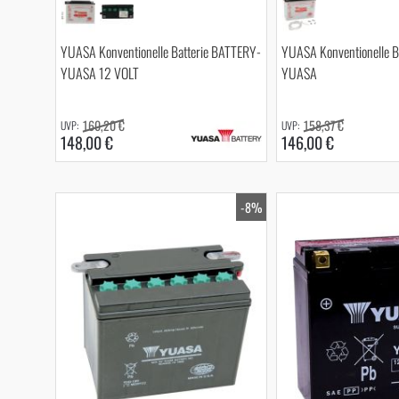
YUASA Konventionelle Batterie BATTERY-
YUASA Konventionelle B
YUASA 12 VOLT
YUASA
160,20 €
158,37 €
148,00 €
146,00 €
-8%