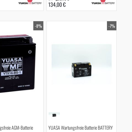
134,00 €
-8%
-7%
sfreie AGM-Batterie
YUASA Wartungsfreie Batterie BATTERY