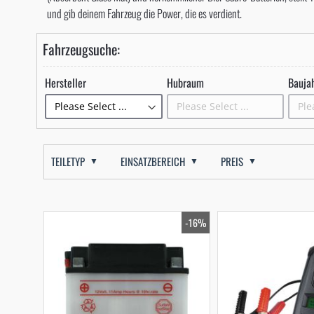
und gib deinem Fahrzeug die Power, die es verdient.
Fahrzeugsuche:
Hersteller
Hubraum
Bauja
TEILETYP
EINSATZBEREICH
PREIS
-16%