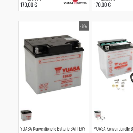
170,00 €
170,00 €
-8%
YUASA Konventionelle Batterie BATTERY
YUASA Konventionelle B