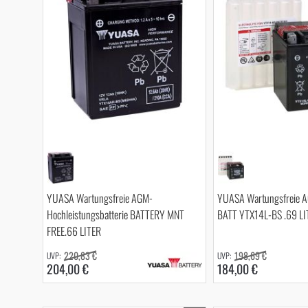
YUASA Wartungsfreie AGM-
YUASA Wartungsfreie A
Hochleistungsbatterie BATTERY MNT
BATT YTX14L-BS .69 LI
FREE.66 LITER
220,83 €
198,69 €
204,00 €
184,00 €