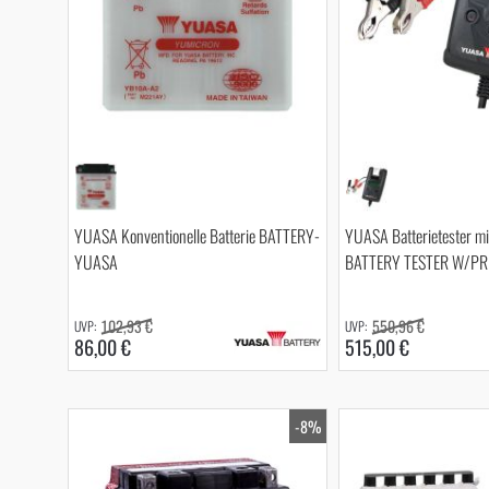
YUASA Konventionelle Batterie BATTERY-
YUASA Batterietester mi
YUASA
BATTERY TESTER W/PR
102,93 €
550,96 €
86,00 €
515,00 €
-8%